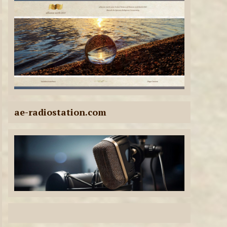
Sendungen am
23.07.2026
11
LIVE-SENDUNGEN
ae-radiostation Live-
Sendungen am
22.07.2026
12
ae-radiostation.com
LIVE-SENDUNGEN
ae-radiostation Live-
Sendungen am
07.08.2026
1
LIVE-SENDUNGEN
ae-radiostation Live-
Sendungen am
06.08.2026