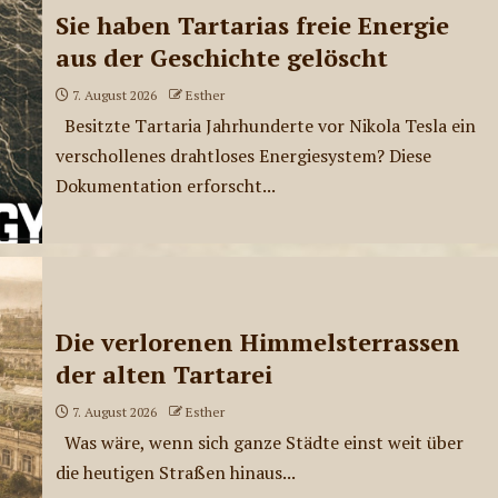
Sie haben Tartarias freie Energie
aus der Geschichte gelöscht
7. August 2026
Esther
Besitzte Tartaria Jahrhunderte vor Nikola Tesla ein
verschollenes drahtloses Energiesystem? Diese
Dokumentation erforscht...
Die verlorenen Himmelsterrassen
der alten Tartarei
7. August 2026
Esther
Was wäre, wenn sich ganze Städte einst weit über
die heutigen Straßen hinaus...