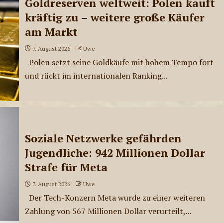
Goldreserven weltweit: Polen kauft
kräftig zu – weitere große Käufer
am Markt
7. August 2026
Uwe
Polen setzt seine Goldkäufe mit hohem Tempo fort
und rückt im internationalen Ranking...
Soziale Netzwerke gefährden
Jugendliche: 942 Millionen Dollar
Strafe für Meta
7. August 2026
Uwe
Der Tech-Konzern Meta wurde zu einer weiteren
Zahlung von 567 Millionen Dollar verurteilt,...