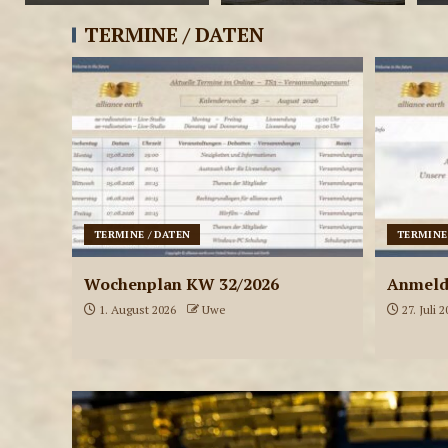
TERMINE / DATEN
TERMINE / DATEN
TERMINE
Wochenplan KW 32/2026
Anmel
1. August 2026
Uwe
27. Juli 