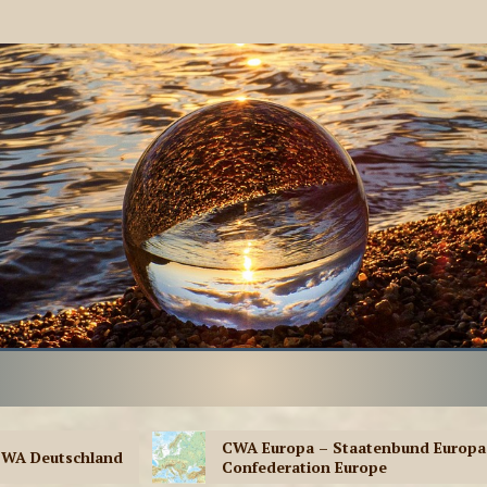
CWA Europa – Staatenbund Europa –
Se
Confederation Europe
di