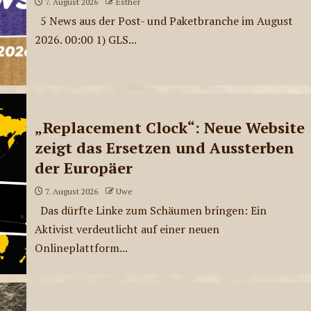
7. August 2026
Esther
5 News aus der Post- und Paketbranche im August
2026. 00:00 1) GLS...
„Replacement Clock“: Neue Website
zeigt das Ersetzen und Aussterben
der Europäer
7. August 2026
Uwe
Das dürfte Linke zum Schäumen bringen: Ein
Aktivist verdeutlicht auf einer neuen
Onlineplattform...