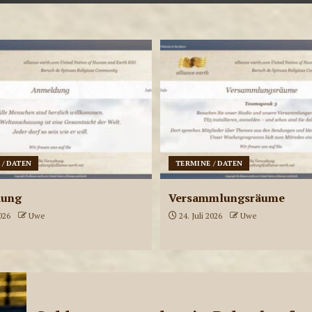
 / DATEN
TERMINE / DATEN
dung
Versammlungsräume
2026
Uwe
24. Juli 2026
Uwe