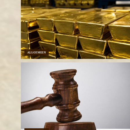
ALLGEMEIN