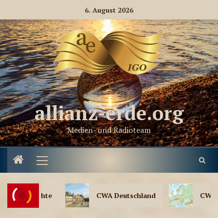
6. August 2026
allianz-erde.org
Medien- und Radioteam
CWA Deutschland
CWA Europa – Staatenbund