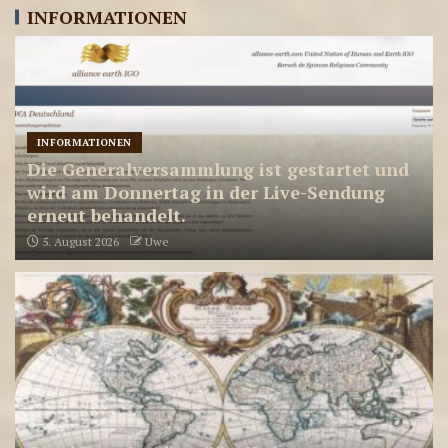
INFORMATIONEN
INFORMATIONEN
Die Generalversammlung ist gestartet und
wird am Donnertag in der Live-Sendung
erneut behandelt.
5. August 2026
Uwe