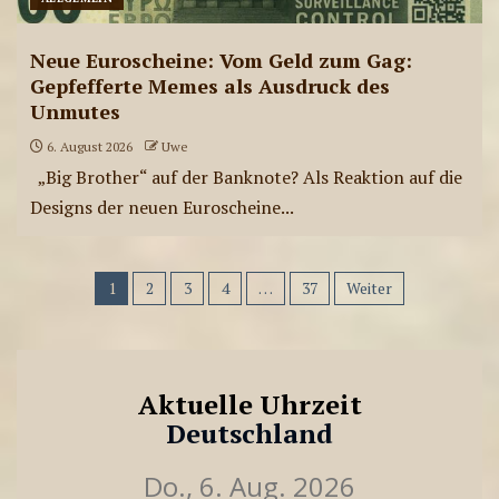
Neue Euroscheine: Vom Geld zum Gag:
Gepfefferte Memes als Ausdruck des
Unmutes
6. August 2026
Uwe
„Big Brother“ auf der Banknote? Als Reaktion auf die
Designs der neuen Euroscheine...
1
2
3
4
…
37
Weiter
Aktuelle Uhrzeit
Deutschland