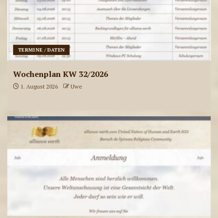
ae-radiostation Live-
Sendungen am 31.07.2026
TERMINE / DATEN
5
Wochenplan KW 32/2026
1. August 2026
Uwe
ae-radiostation Live-
Sendungen am 30.07.2026
6
ae-radiostation Live-
Sendungen am 29.07.2026
7