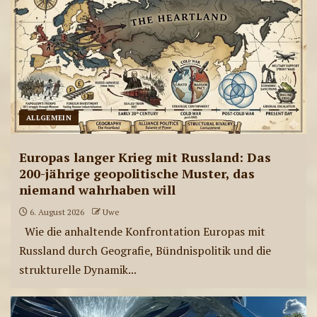
ae-radiostation Live-
Sendungen am 23.07.2026
10
ae-radiostation Live-
ALLGEMEIN
Sendungen am 22.07.2026
11
Europas langer Krieg mit Russland: Das
200-jährige geopolitische Muster, das
niemand wahrhaben will
6. August 2026
Uwe
Wie die anhaltende Konfrontation Europas mit
Russland durch Geografie, Bündnispolitik und die
strukturelle Dynamik...