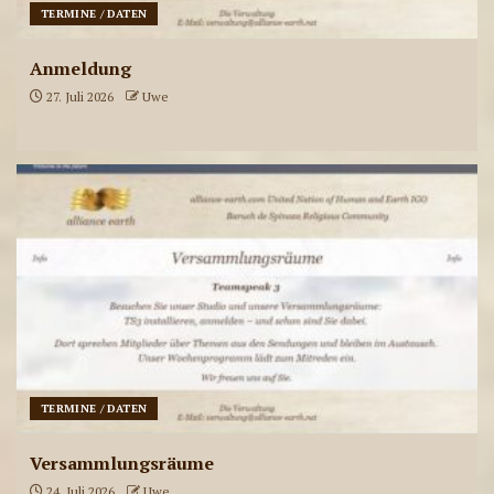
TERMINE / DATEN
ae-radiostation Live-
Sendungen am 28.07.2026
Anmeldung
27. Juli 2026
Uwe
8
ae-radiostation Live-
Sendungen am 27.07.2026
9
ae-radiostation Live-
Sendungen am 23.07.2026
10
TERMINE / DATEN
Versammlungsräume
ae-radiostation Live-
24. Juli 2026
Uwe