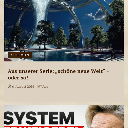
ALLGEMEIN
Aus unserer Serie: „schöne neue Welt“ –
oder so!
6. August 2026
Uwe